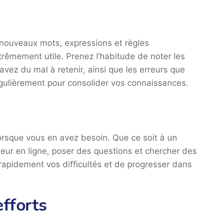
 nouveaux mots, expressions et règles
rêmement utile. Prenez l’habitude de noter les
ez du mal à retenir, ainsi que les erreurs que
gulièrement pour consolider vos connaissances.
orsque vous en avez besoin. Que ce soit à un
eur en ligne, poser des questions et chercher des
rapidement vos difficultés et de progresser dans
efforts