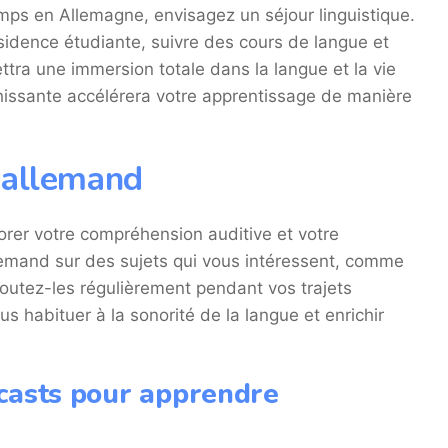
emps en Allemagne, envisagez un séjour linguistique.
sidence étudiante, suivre des cours de langue et
ettra une immersion totale dans la langue et la vie
hissante accélérera votre apprentissage de manière
 allemand
orer votre compréhension auditive et votre
emand sur des sujets qui vous intéressent, comme
 Écoutez-les régulièrement pendant vos trajets
 habituer à la sonorité de la langue et enrichir
casts pour apprendre