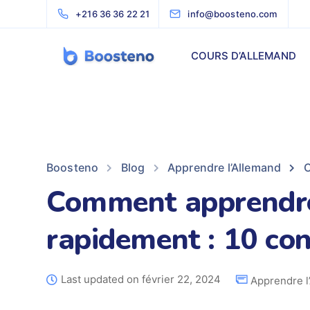
+216 36 36 22 21
info@boosteno.com
COURS D’ALLEMAND
Boosteno
Blog
Apprendre l’Allemand
C
Comment apprendre
rapidement : 10 con
Last updated on février 22, 2024
Apprendre l