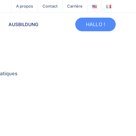
A propos
Contact
Carrière
HALLO !
AUSBILDUNG
ratiques