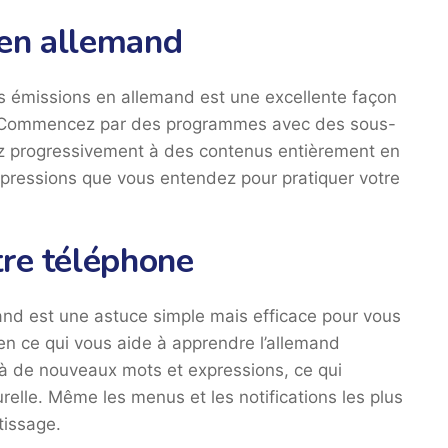
 en allemand
es émissions en allemand est une excellente façon
e. Commencez par des programmes avec des sous-
sez progressivement à des contenus entièrement en
xpressions que vous entendez pour pratiquer votre
tre téléphone
and est une astuce simple mais efficace pour vous
en ce qui vous aide à apprendre l’allemand
 de nouveaux mots et expressions, ce qui
elle. Même les menus et les notifications les plus
tissage.