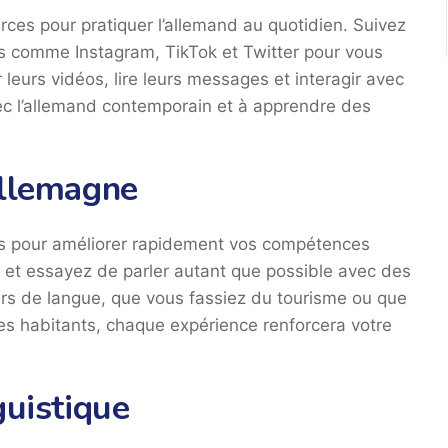
ces pour pratiquer l’allemand au quotidien. Suivez
s comme Instagram, TikTok et Twitter pour vous
leurs vidéos, lire leurs messages et interagir avec
vec l’allemand contemporain et à apprendre des
Allemagne
ys pour améliorer rapidement vos compétences
e et essayez de parler autant que possible avec des
ours de langue, que vous fassiez du tourisme ou que
es habitants, chaque expérience renforcera votre
guistique