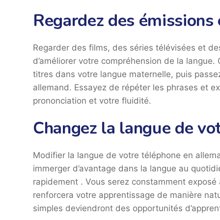
Regardez des émissions
Regarder des films, des séries télévisées et d
d’améliorer votre compréhension de la langu
titres dans votre langue maternelle, puis pas
allemand. Essayez de répéter les phrases et e
prononciation et votre fluidité.
Changez la langue de vo
Modifier la langue de votre téléphone en allem
immerger d’avantage dans la langue au quotidi
rapidement . Vous serez constamment exposé à
renforcera votre apprentissage de manière natur
simples deviendront des opportunités d’appren