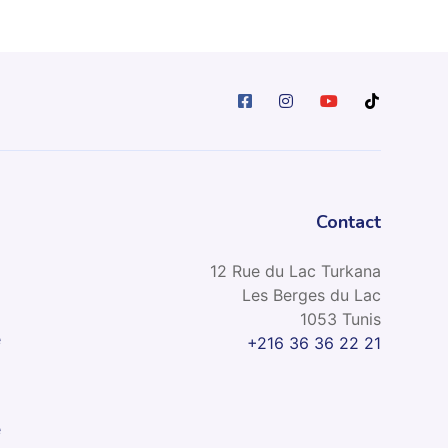
Contact
12 Rue du Lac Turkana
Les Berges du Lac
1053 Tunis
e
+216 36 36 22 21
l
e