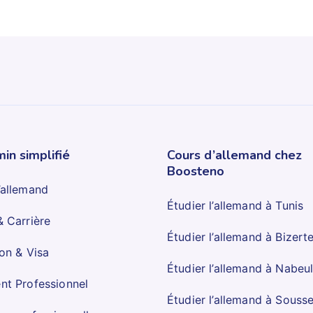
in simplifié
Cours d’allemand chez
Boosteno
’allemand
Étudier l’allemand à Tunis
& Carrière
Étudier l’allemand à Bizert
ion & Visa
Étudier l’allemand à Nabeu
nt Professionnel
Étudier l’allemand à Souss