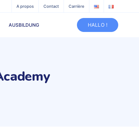
A propos
Contact
Carrière
HALLO !
AUSBILDUNG
 Academy