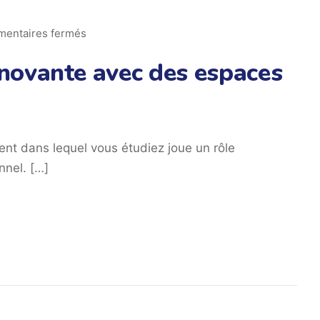
entaires fermés
novante avec des espaces
nt dans lequel vous étudiez joue un rôle
nnel. […]