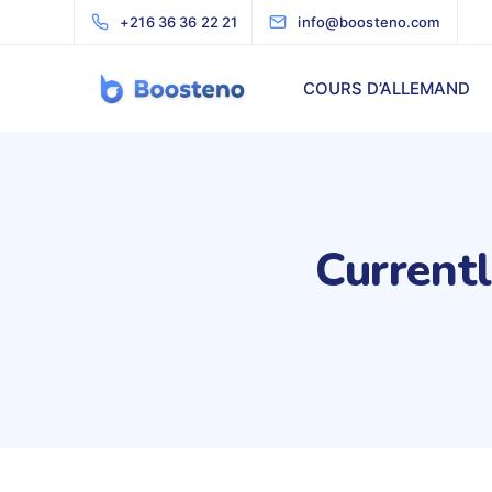
+216 36 36 22 21
info@boosteno.com
COURS D’ALLEMAND
Current