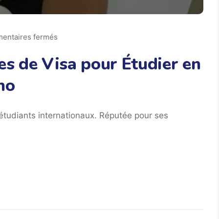
entaires fermés
es de Visa pour Étudier en
no
étudiants internationaux. Réputée pour ses