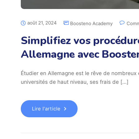
août 21, 2024
Boosteno Academy
Comm
Simplifiez vos procédur
Allemagne avec Booste
Étudier en Allemagne est le rêve de nombreux 
universités de haut niveau, ses frais de […]
Lire l'article