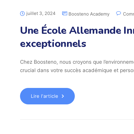
juillet 3, 2024
Boosteno Academy
Comm
Une École Allemande In
exceptionnels
Chez Boosteno, nous croyons que l’environneme
crucial dans votre succès académique et perso
Lire l'article