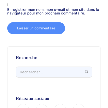
Enregistrer mon nom, mon e-mail et mon site dans le
navigateur pour mon prochain commentaire.
Recherche
Réseaux sociaux