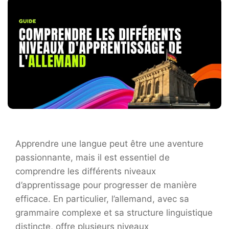
Apprendre une langue peut être une aventure
passionnante, mais il est essentiel de
comprendre les différents niveaux
d’apprentissage pour progresser de manière
efficace. En particulier, l’allemand, avec sa
grammaire complexe et sa structure linguistique
distincte, offre plusieurs niveaux