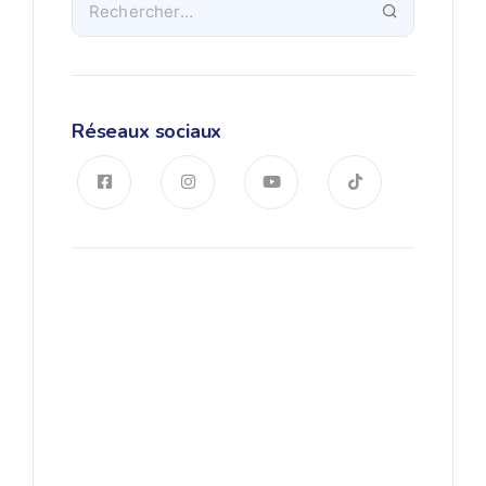
Réseaux sociaux
Apprendre l’allemand
Commencer à apprendre
l'allemand en Tunisie avec
Boosteno