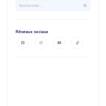
Réseaux sociaux
Apprendre l’allemand
Commencer à apprendre
l'allemand en Tunisie avec