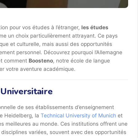
ion pour vos études à l’étranger,
les études
e un choix particulièrement attrayant. Ce pays
ue et culturelle, mais aussi des opportunités
ement personnel. Découvrez pourquoi l’Allemagne
 et comment
Boosteno
, notre école de langue
rer votre aventure académique.
Universitaire
ionnelle de ses établissements d’enseignement
de Heidelberg, la
Technical University of Munich
et
les meilleures au monde. Ces institutions offrent une
isciplines variées, souvent avec des opportunités