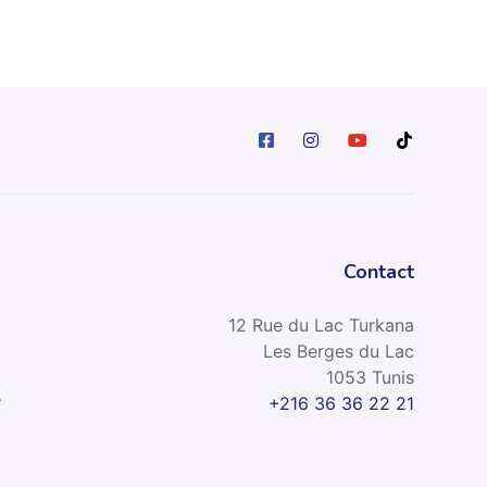
Contact
12 Rue du Lac Turkana
Les Berges du Lac
1053 Tunis
e
+216 36 36 22 21
l