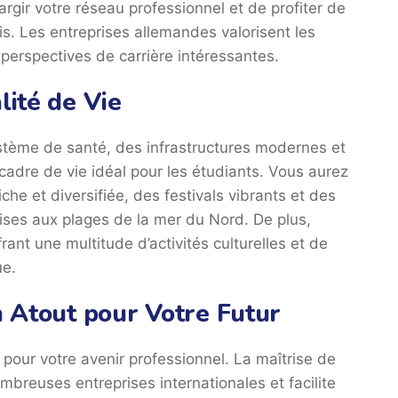
ir votre réseau professionnel et de profiter de
. Les entreprises allemandes valorisent les
perspectives de carrière intéressantes.
lité de Vie
ystème de santé, des infrastructures modernes et
cadre de vie idéal pour les étudiants. Vous aurez
he et diversifiée, des festivals vibrants et des
ises aux plages de la mer du Nord. De plus,
rant une multitude d’activités culturelles et de
ue.
Un Atout pour Votre Futur
pour votre avenir professionnel. La maîtrise de
breuses entreprises internationales et facilite