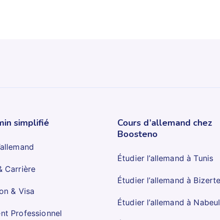
in simplifié
Cours d’allemand chez
Boosteno
’allemand
Étudier l’allemand à Tunis
& Carrière
Étudier l’allemand à Bizert
ion & Visa
Étudier l’allemand à Nabeu
nt Professionnel