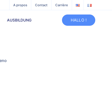
A propos
Contact
Carrière
HALLO !
AUSBILDUNG
teno