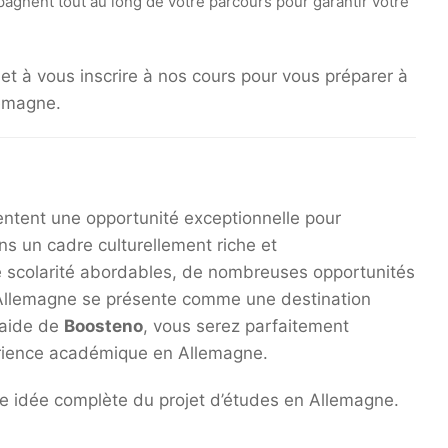
gnent tout au long de votre parcours pour garantir votre
t à vous inscrire à nos cours pour vous préparer à
lemagne.
ntent une opportunité exceptionnelle pour
ns un cadre culturellement riche et
scolarité abordables, de nombreuses opportunités
 l’Allemagne se présente comme une destination
l’aide de
Boosteno
, vous serez parfaitement
érience académique en Allemagne.
e idée complète du projet d’études en Allemagne.