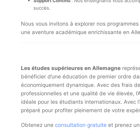
Support Continu
: Nos enseignants vous accompa
succès.
Nous vous invitons à explorer nos programmes e
une aventure académique enrichissante en Al
Les études supérieures en Allemagne
représe
bénéficier d’une éducation de premier ordre da
économiquement dynamique. Avec des frais de 
professionnelles et une qualité de vie élevée,
idéale pour les étudiants internationaux. Avec 
préparé pour profiter pleinement de votre exp
Obtenez une
consultation gratuite
et prenez un