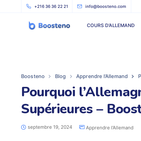
+216 36 36 22 21
info@boosteno.com
COURS D’ALLEMAND
Boosteno
Blog
Apprendre l’Allemand
P
Pourquoi l’Allemag
Supérieures – Boos
septembre 19, 2024
Apprendre l’Allemand