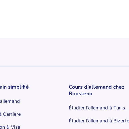
in simplifié
Cours d’allemand chez
Boosteno
’allemand
Étudier l’allemand à Tunis
& Carrière
Étudier l’allemand à Bizert
ion & Visa